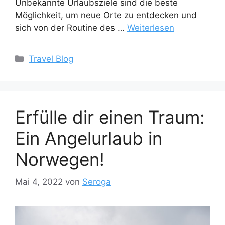
Unbekannte Urlaubsziele sind die beste
Möglichkeit, um neue Orte zu entdecken und
sich von der Routine des …
Weiterlesen
Kategorien
Travel Blog
Erfülle dir einen Traum:
Ein Angelurlaub in
Norwegen!
Mai 4, 2022
von
Seroga