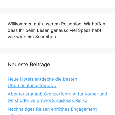
Willkommen auf unserem Reiseblog. Wir hoffen
dass Ihr beim Lesen genauso viel Spass habt
wie wir beim Schreiben.
Neueste Beiträge
Neue Hotels entdecke die besten
Übernachtungstrends »
Abenteuerurlaub Grenzerfahrung für Körper und
Geist oder verantwortungsloses Risiko
Nachhaltiges Reisen ehrliches Engagement