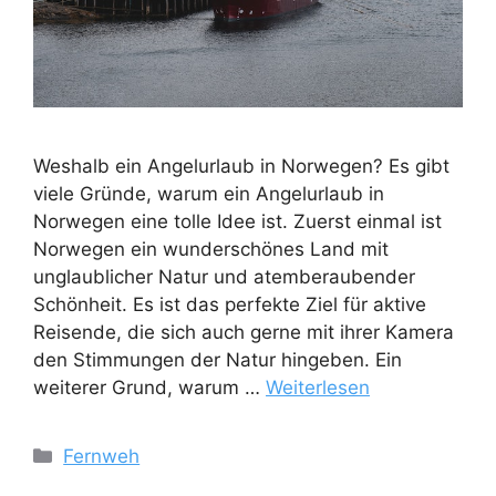
Weshalb ein Angelurlaub in Norwegen? Es gibt
viele Gründe, warum ein Angelurlaub in
Norwegen eine tolle Idee ist. Zuerst einmal ist
Norwegen ein wunderschönes Land mit
unglaublicher Natur und atemberaubender
Schönheit. Es ist das perfekte Ziel für aktive
Reisende, die sich auch gerne mit ihrer Kamera
den Stimmungen der Natur hingeben. Ein
weiterer Grund, warum …
Weiterlesen
Kategorien
Fernweh