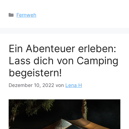
Kategorien
Fernweh
Ein Abenteuer erleben:
Lass dich von Camping
begeistern!
Dezember 10, 2022
von
Lena H