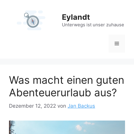
Zum
Inhalt
Eylandt
springen
Unterwegs ist unser zuhause
Menü
Was macht einen guten
Abenteuerurlaub aus?
Dezember 12, 2022
von
Jan Backus