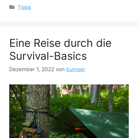
Kategorien
Tipps
Eine Reise durch die
Survival-Basics
Dezember 1, 2022
von
bumper