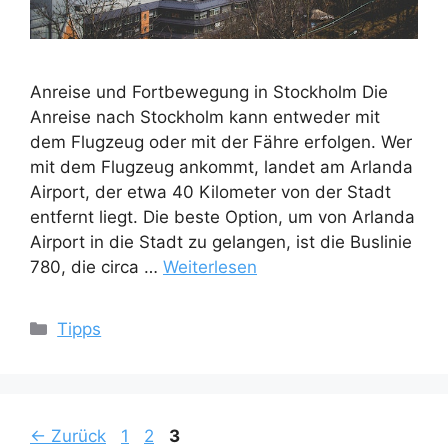
Anreise und Fortbewegung in Stockholm Die
Anreise nach Stockholm kann entweder mit
dem Flugzeug oder mit der Fähre erfolgen. Wer
mit dem Flugzeug ankommt, landet am Arlanda
Airport, der etwa 40 Kilometer von der Stadt
entfernt liegt. Die beste Option, um von Arlanda
Airport in die Stadt zu gelangen, ist die Buslinie
780, die circa …
Weiterlesen
Kategorien
Tipps
Seite
Seite
Seite
←
Zurück
1
2
3