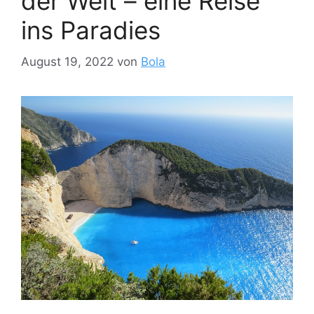
der Welt – eine Reise
ins Paradies
August 19, 2022
von
Bola