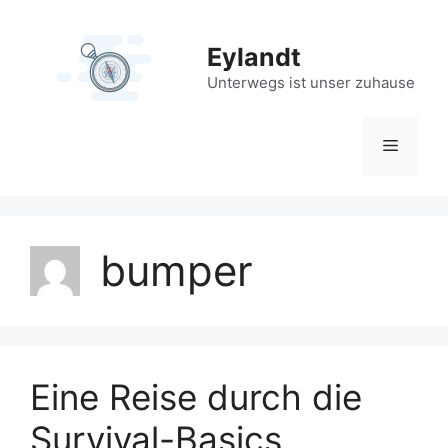
Zum
Inhalt
Eylandt
springen
Unterwegs ist unser zuhause
Menü
bumper
Eine Reise durch die
Survival-Basics