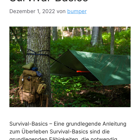
Dezember 1, 2022
von
bumper
Survival-Basics – Eine grundlegende Anleitung
zum Überleben Survival-Basics sind die
grundlegenden Fähigkeiten, die notwendig