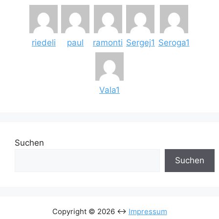
riedeli
paul
ramonti
Sergej1
Seroga1
Vala1
Suchen
Suchen
Copyright © 2026 <->
Impressum