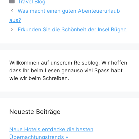
Kategorien
Travel Blog
Was macht einen guten Abenteuerurlaub
aus?
Erkunden Sie die Schönheit der Insel Rügen
Willkommen auf unserem Reiseblog. Wir hoffen
dass Ihr beim Lesen genauso viel Spass habt
wie wir beim Schreiben.
Neueste Beiträge
Neue Hotels entdecke die besten
Übernachtungstrends »