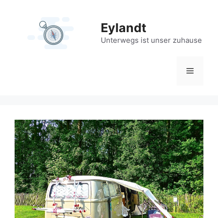
Zum
Inhalt
Eylandt
springen
Unterwegs ist unser zuhause
Menü