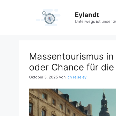
Zum
Inhalt
Eylandt
springen
Unterwegs ist unser 
Massentourismus in 
oder Chance für die
Oktober 3, 2025
von
Ich reise ey