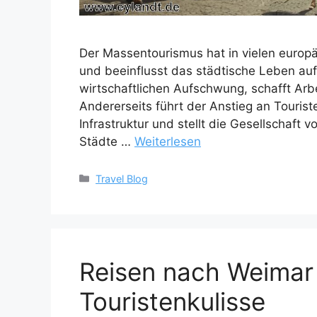
Der Massentourismus hat in vielen europ
und beeinflusst das städtische Leben auf v
wirtschaftlichen Aufschwung, schafft Arbe
Andererseits führt der Anstieg an Tourist
Infrastruktur und stellt die Gesellschaft
Städte …
Weiterlesen
Kategorien
Travel Blog
Reisen nach Weimar 
Touristenkulisse