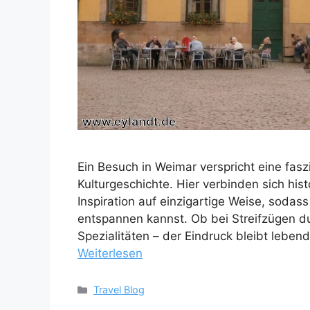
Ein Besuch in Weimar verspricht eine fas
Kulturgeschichte. Hier verbinden sich hi
Inspiration auf einzigartige Weise, sodas
entspannen kannst. Ob bei Streifzügen d
Spezialitäten – der Eindruck bleibt lebe
Weiterlesen
Kategorien
Travel Blog