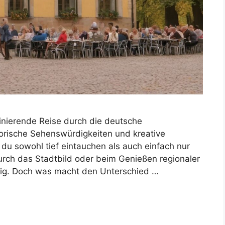
zinierende Reise durch die deutsche
storische Sehenswürdigkeiten und kreative
s du sowohl tief eintauchen als auch einfach nur
urch das Stadtbild oder beim Genießen regionaler
ndig. Doch was macht den Unterschied …