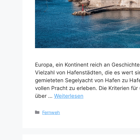
Europa, ein Kontinent reich an Geschicht
Vielzahl von Hafenstädten, die es wert si
gemieteten Segelyacht von Hafen zu Hafen
vollen Pracht zu erleben. Die Kriterien fü
über …
Weiterlesen
Kategorien
Fernweh